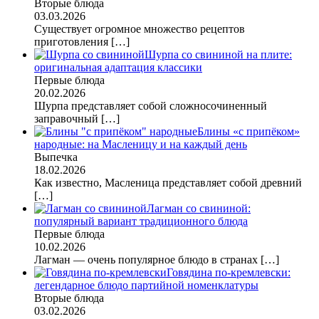
Вторые блюда
03.03.2026
Существует огромное множество рецептов
приготовления
[…]
Шурпа со свининой на плите:
оригинальная адаптация классики
Первые блюда
20.02.2026
Шурпа представляет собой сложносочиненный
заправочный
[…]
Блины «с припёком»
народные: на Масленицу и на каждый день
Выпечка
18.02.2026
Как известно, Масленица представляет собой древний
[…]
Лагман со свининой:
популярный вариант традиционного блюда
Первые блюда
10.02.2026
Лагман — очень популярное блюдо в странах
[…]
Говядина по-кремлевски:
легендарное блюдо партийной номенклатуры
Вторые блюда
03.02.2026