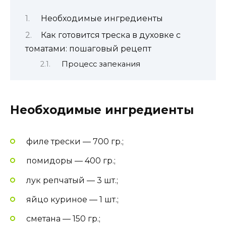
Необходимые ингредиенты
Как готовится треска в духовке с
томатами: пошаговый рецепт
Процесс запекания
Необходимые ингредиенты
филе трески — 700 гр.;
помидоры — 400 гр.;
лук репчатый — 3 шт.;
яйцо куриное — 1 шт.;
сметана — 150 гр.;