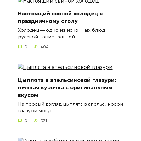
Настоящий свиной холодец к
праздничному столу
Холодец — одно из исконных блюд
русской национальной
0
404
Цыплята в апельсиновой глазури:
нежная курочка с оригинальным
вкусом
На первый взгляд цыплята в апельсиновой
глазури могут
0
331