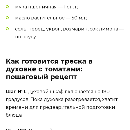
мука пшеничная — 1 ст. л.;
масло растительное — 50 мл.;
соль, перец, укроп, розмарин, сок лимона —
по вкусу.
Как готовится треска в
духовке с томатами:
пошаговый рецепт
Шаг №1.
Духовой шкаф включается на 180
градусов. Пока духовка разогревается, хватит
времени для предварительной подготовки
блюда.