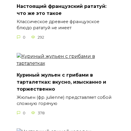
Настоящий французский рататуй:
что же это такое
Классическое древнее французское
блюдо рататуй не имеет
0
292
Куриный жульен с грибами в
тарталетках: вкусно, изысканно и
торжественно
Жюльен (фр. julienne) представляет собой
сложную горячую
0
378