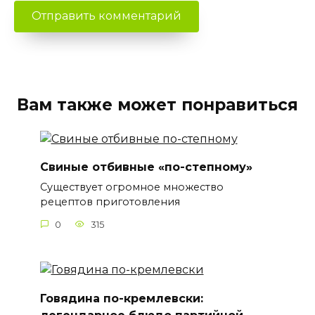
Вам также может понравиться
Свиные отбивные «по-степному»
Существует огромное множество
рецептов приготовления
0
315
Говядина по-кремлевски:
легендарное блюдо партийной