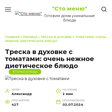
Перейти
"Сто меню"
к
содержанию
Готовим дома уникальные
блюда
ГЛАВНАЯ СТРАНИЦА
»
ТРЕСКА В ДУХОВКЕ С ТОМАТАМИ: ОЧЕНЬ
НЕЖНОЕ ДИЕТИЧЕСКОЕ БЛЮДО
Треска в духовке с
томатами: очень нежное
диетическое блюдо
ВТОРЫЕ БЛЮДА
АВТОР
НА ЧТЕНИЕ
Александр
2 мин
ПРОСМОТРОВ
ОПУБЛИКОВАНО
427
02.07.2024