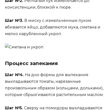
Шаг №2.
Репчатый лук измельчается до
консистенции, близкой к пюре.
Шаг №3.
В миску с измельченным луком
вбивается яйцо, добавляются мука, сметана и
мелко нарубленный укроп.
Процесс запекания
Шаг №4.
На дно формы для выпекания
выкладываются томаты, нарезанные
произвольным образом (кольцами, дольками),
которые сбрызгиваются растительным маслом.
Шаг №5.
Сверху на помидоры выкладываются