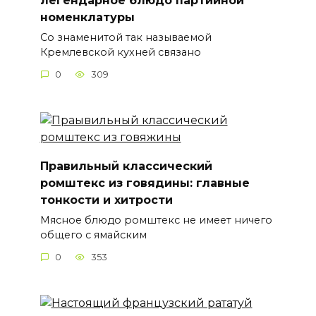
номенклатуры
Со знаменитой так называемой
Кремлевской кухней связано
0
309
Правильный классический
ромштекс из говядины: главные
тонкости и хитрости
Мясное блюдо ромштекс не имеет ничего
общего с ямайским
0
353