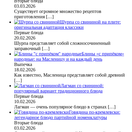
Вторые блюда
03.03.2026
Существует огромное множество рецептов
приготовления
[…]
Шурпа со свининой на плите:
оригинальная адаптация классики
Первые блюда
20.02.2026
Шурпа представляет собой сложносочиненный
заправочный
[…]
Блины «с припёком»
народные: на Масленицу и на каждый день
Выпечка
18.02.2026
Как известно, Масленица представляет собой древний
[…]
Лагман со свининой:
популярный вариант традиционного блюда
Первые блюда
10.02.2026
Лагман — очень популярное блюдо в странах
[…]
Говядина по-кремлевски:
легендарное блюдо партийной номенклатуры
Вторые блюда
03.02.2026