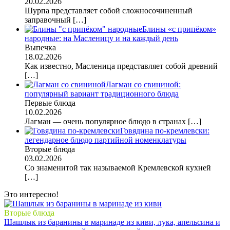
20.02.2026
Шурпа представляет собой сложносочиненный
заправочный
[…]
Блины «с припёком»
народные: на Масленицу и на каждый день
Выпечка
18.02.2026
Как известно, Масленица представляет собой древний
[…]
Лагман со свининой:
популярный вариант традиционного блюда
Первые блюда
10.02.2026
Лагман — очень популярное блюдо в странах
[…]
Говядина по-кремлевски:
легендарное блюдо партийной номенклатуры
Вторые блюда
03.02.2026
Со знаменитой так называемой Кремлевской кухней
[…]
Это интересно!
Вторые блюда
Шашлык из баранины в маринаде из киви, лука, апельсина и