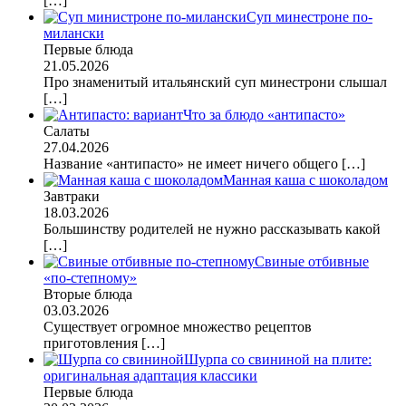
[…]
Суп минестроне по-
милански
Первые блюда
21.05.2026
Про знаменитый итальянский суп минестрони слышал
[…]
Что за блюдо «антипасто»
Салаты
27.04.2026
Название «антипасто» не имеет ничего общего
[…]
Манная каша с шоколадом
Завтраки
18.03.2026
Большинству родителей не нужно рассказывать какой
[…]
Свиные отбивные
«по-степному»
Вторые блюда
03.03.2026
Существует огромное множество рецептов
приготовления
[…]
Шурпа со свининой на плите:
оригинальная адаптация классики
Первые блюда