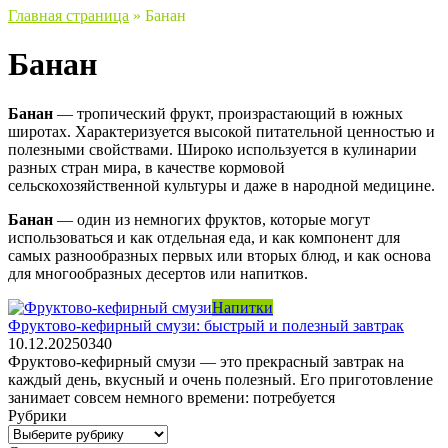
Главная страница
»
Банан
Банан
Банан
— тропический фрукт, произрастающий в южных
широтах. Характеризуется высокой питательной ценностью и
полезными свойствами. Широко используется в кулинарии
разных стран мира, в качестве кормовой
сельскохозяйственной культуры и даже в народной медицине.
Банан
— один из немногих фруктов, которые могут
использоваться и как отдельная еда, и как компонент для
самых разнообразных первых или вторых блюд, и как основа
для многообразных десертов или напитков.
Напитки
Фруктово-кефирный смузи: быстрый и полезный завтрак
10.12.2025
0
340
Фруктово-кефирный смузи — это прекрасный завтрак на
каждый день, вкусный и очень полезный. Его приготовление
занимает совсем немного времени: потребуется
Рубрики
Рубрики