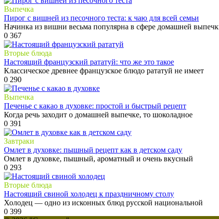
Выпечка
Пирог с вишней из песочного теста: к чаю для всей семьи
Начинка из вишни весьма популярна в сфере домашней выпечк
0
367
Вторые блюда
Настоящий французский рататуй: что же это такое
Классическое древнее французское блюдо рататуй не имеет
0
290
Выпечка
Печенье с какао в духовке: простой и быстрый рецепт
Когда речь заходит о домашней выпечке, то шоколадное
0
391
Завтраки
Омлет в духовке: пышный рецепт как в детском саду
Омлет в духовке, пышный, ароматный и очень вкусный
0
293
Вторые блюда
Настоящий свиной холодец к праздничному столу
Холодец — одно из исконных блюд русской национальной
0
399