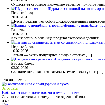
03.03.2026
Существует огромное множество рецептов приготовлен
Шурпа со свининой на плите: ориг
Первые блюда
20.02.2026
Шурпа представляет собой сложносочиненный заправо
Блины «с припёком» нар
Выпечка
18.02.2026
Как известно, Масленица представляет собой древний
[…
Лагман со свининой: популярный 
Первые блюда
10.02.2026
Лагман — очень популярное блюдо в странах
[…]
Говядина по-кремлевски: лег
Вторые блюда
03.02.2026
Со знаменитой так называемой Кремлевской кухней
[…]
Это интересно!
Заготовки
Кабачковая икра с помидорами и луком на зиму
Домашние заготовки на зиму — это отдельный вид
0
450