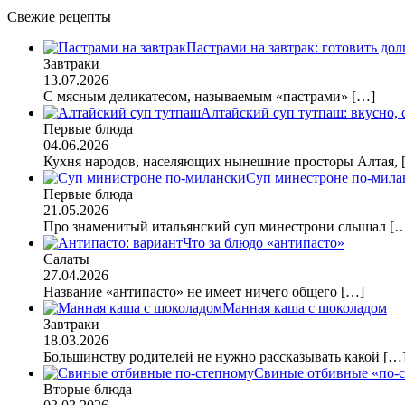
Свежие рецепты
Пастрами на завтрак: готовить дол
Завтраки
13.07.2026
С мясным деликатесом, называемым «пастрами»
[…]
Алтайский суп тутпаш: вкусно,
Первые блюда
04.06.2026
Кухня народов, населяющих нынешние просторы Алтая,
Суп минестроне по-мила
Первые блюда
21.05.2026
Про знаменитый итальянский суп минестрони слышал
[
Что за блюдо «антипасто»
Салаты
27.04.2026
Название «антипасто» не имеет ничего общего
[…]
Манная каша с шоколадом
Завтраки
18.03.2026
Большинству родителей не нужно рассказывать какой
[…
Свиные отбивные «по-
Вторые блюда