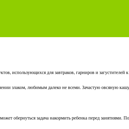
ктов, использующихся для завтраков, гарниров и загустителей к
ении злаком, любимым далеко не всеми. Зачастую овсяную кашу 
может обернуться задача накормить ребенка перед занятиями. 