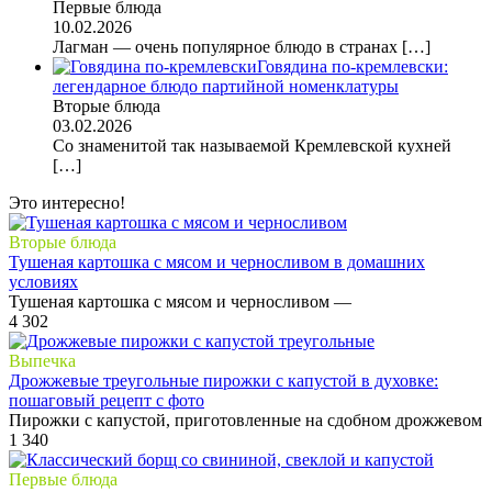
Первые блюда
10.02.2026
Лагман — очень популярное блюдо в странах
[…]
Говядина по-кремлевски:
легендарное блюдо партийной номенклатуры
Вторые блюда
03.02.2026
Со знаменитой так называемой Кремлевской кухней
[…]
Это интересно!
Вторые блюда
Тушеная картошка с мясом и черносливом в домашних
условиях
Тушеная картошка с мясом и черносливом —
4
302
Выпечка
Дрожжевые треугольные пирожки с капустой в духовке:
пошаговый рецепт с фото
Пирожки с капустой, приготовленные на сдобном дрожжевом
1
340
Первые блюда