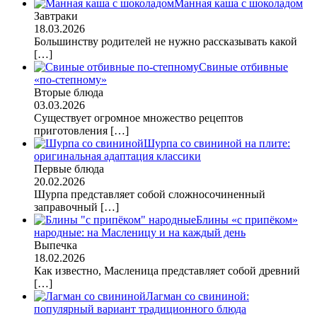
Манная каша с шоколадом
Завтраки
18.03.2026
Большинству родителей не нужно рассказывать какой
[…]
Свиные отбивные
«по-степному»
Вторые блюда
03.03.2026
Существует огромное множество рецептов
приготовления
[…]
Шурпа со свининой на плите:
оригинальная адаптация классики
Первые блюда
20.02.2026
Шурпа представляет собой сложносочиненный
заправочный
[…]
Блины «с припёком»
народные: на Масленицу и на каждый день
Выпечка
18.02.2026
Как известно, Масленица представляет собой древний
[…]
Лагман со свининой:
популярный вариант традиционного блюда