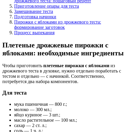
дрожжевого теста: пошаговый рецепт
Приготовление опары для теста
Замешивание теста
Подготовка начинки
Пирожки с яблоками из дрожжевого теста:
формирование заготовок
Процесс выпекания
Плетеные дрожжевые пирожки с
яблоками: необходимые ингредиенты
Чтобы приготовить
плетеные пирожки с яблоками
из
дрожжевого теста в духовке, нужно отдельно поработать с
тестом и отдельно — с начинкой. Соответственно,
потребуется два набора компонентов.
Для теста
мука пшеничная — 800 г.;
молоко — 300 мл.;
яйцо куриное — 3 шт.;
масло растительное — 100 мл.;
сахар — 2 ст. л.;
соль — 1 ч. л.;