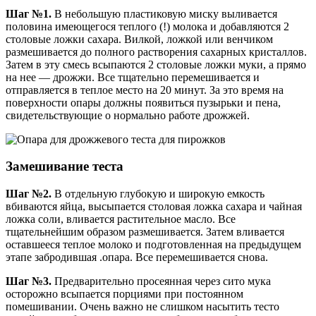
Шаг №1.
В небольшую пластиковую миску выливается
половина имеющегося теплого (!) молока и добавляются 2
столовые ложки сахара. Вилкой, ложкой или венчиком
размешивается до полного растворения сахарных кристаллов.
Затем в эту смесь всыпаются 2 столовые ложки муки, а прямо
на нее — дрожжи. Все тщательно перемешивается и
отправляется в теплое место на 20 минут. За это время на
поверхности опары должны появиться пузырьки и пена,
свидетельствующие о нормально работе дрожжей.
Замешивание теста
Шаг №2.
В отдельную глубокую и широкую емкость
вбиваются яйца, высыпается столовая ложка сахара и чайная
ложка соли, вливается растительное масло. Все
тщательнейшим образом размешивается. Затем вливается
оставшееся теплое молоко и подготовленная на предыдущем
этапе забродившая .опара. Все перемешивается снова.
Шаг №3.
Предварительно просеянная через сито мука
осторожно всыпается порциями при постоянном
помешивании. Очень важно не слишком насытить тесто