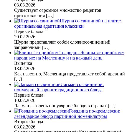
03.03.2026
Существует огромное множество рецептов
приготовления
[…]
Шурпа со свининой на плите:
оригинальная адаптация классики
Первые блюда
20.02.2026
Шурпа представляет собой сложносочиненный
заправочный
[…]
Блины «с припёком»
народные: на Масленицу и на каждый день
Выпечка
18.02.2026
Как известно, Масленица представляет собой древний
[…]
Лагман со свининой:
популярный вариант традиционного блюда
Первые блюда
10.02.2026
Лагман — очень популярное блюдо в странах
[…]
Говядина по-кремлевски:
легендарное блюдо партийной номенклатуры
Вторые блюда
03.02.2026