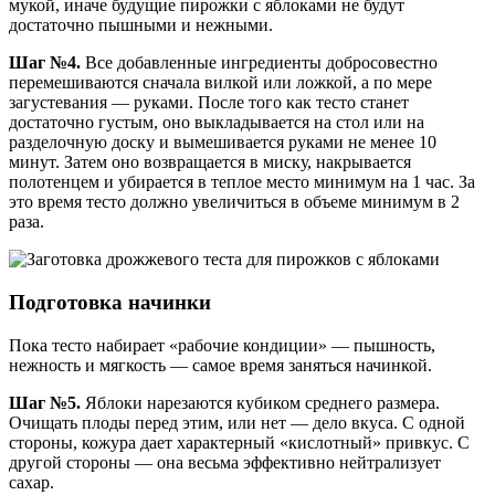
мукой, иначе будущие пирожки с яблоками не будут
достаточно пышными и нежными.
Шаг №4.
Все добавленные ингредиенты добросовестно
перемешиваются сначала вилкой или ложкой, а по мере
загустевания — руками. После того как тесто станет
достаточно густым, оно выкладывается на стол или на
разделочную доску и вымешивается руками не менее 10
минут. Затем оно возвращается в миску, накрывается
полотенцем и убирается в теплое место минимум на 1 час. За
это время тесто должно увеличиться в объеме минимум в 2
раза.
Подготовка начинки
Пока тесто набирает «рабочие кондиции» — пышность,
нежность и мягкость — самое время заняться начинкой.
Шаг №5.
Яблоки нарезаются кубиком среднего размера.
Очищать плоды перед этим, или нет — дело вкуса. С одной
стороны, кожура дает характерный «кислотный» привкус. С
другой стороны — она весьма эффективно нейтрализует
сахар.