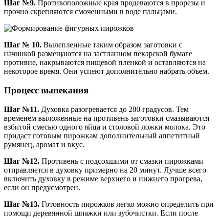
Шаг №9.
Противоположные края продеваются в прорезы и
прочно скрепляются смоченными в воде пальцами.
Шаг № 10.
Вылепленные таким образом заготовки с
начинкой размещаются на застланном пекарской бумаге
противне, накрываются пищевой пленкой и оставляются на
некоторое время. Они успеют дополнительно набрать объем.
Процесс выпекания
Шаг №11.
Духовка разогревается до 200 градусов. Тем
временем выложенные на противень заготовки смазываются
взбитой смесью одного яйца и столовой ложки молока. Это
придаст готовым пирожкам дополнительный аппетитный
румянец, аромат и вкус.
Шаг №12.
Противень с подсохшими от смазки пирожками
отправляется в духовку примерно на 20 минут. Лучше всего
включить духовку в режиме верхнего и нижнего прогрева,
если он предусмотрен.
Шаг №13.
Готовность пирожков легко можно определить при
помощи деревянной шпажки или зубочистки. Если после