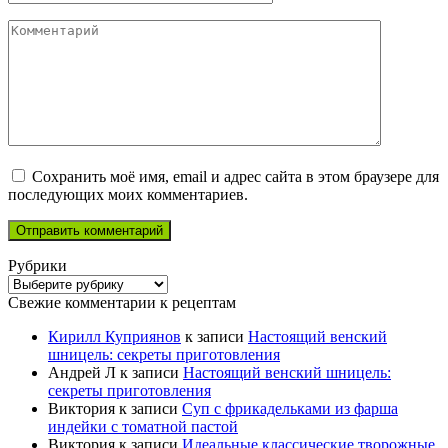
Комментарий
Сохранить моё имя, email и адрес сайта в этом браузере для
последующих моих комментариев.
Рубрики
Рубрики
Свежие комментарии к рецептам
Кирилл Куприянов
к записи
Настоящий венский
шницель: секреты приготовления
Андрей Л
к записи
Настоящий венский шницель:
секреты приготовления
Виктория
к записи
Суп с фрикадельками из фарша
индейки с томатной пастой
Виктория
к записи
Идеальные классические творожные