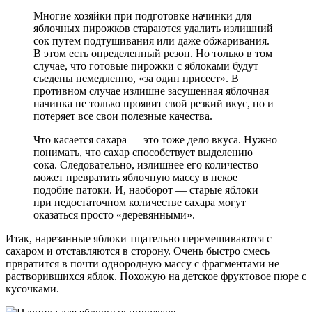
Многие хозяйки при подготовке начинки для
яблочных пирожков стараются удалить излишний
сок путем подтушивания или даже обжаривания.
В этом есть определенный резон. Но только в том
случае, что готовые пирожки с яблоками будут
съедены немедленно, «за один присест». В
противном случае излишне засушенная яблочная
начинка не только проявит свой резкий вкус, но и
потеряет все свои полезные качества.
Что касается сахара — это тоже дело вкуса. Нужно
понимать, что сахар способствует выделению
сока. Следовательно, излишнее его количество
может превратить яблочную массу в некое
подобие патоки. И, наоборот — старые яблоки
при недостаточном количестве сахара могут
оказаться просто «деревянными».
Итак, нарезанные яблоки тщательно перемешиваются с
сахаром и отставляются в сторону. Очень быстро смесь
првратится в почти однородную массу с фрагментами не
растворившихся яблок. Похожую на детское фруктовое пюре с
кусочками.