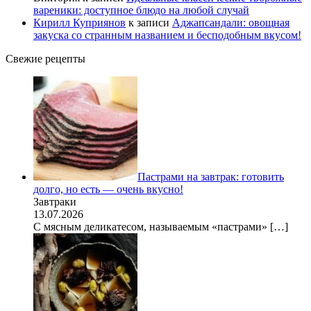
вареники: доступное блюдо на любой случай
Кирилл Куприянов
к записи
Аджапсандали: овощная
закуска со странным названием и бесподобным вкусом!
Свежие рецепты
Пастрами на завтрак: готовить
долго, но есть — очень вкусно!
Завтраки
13.07.2026
С мясным деликатесом, называемым «пастрами»
[…]