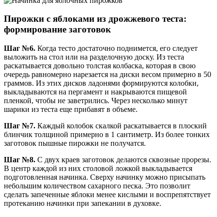
Пирожки с яблоками из дрожжевого теста:
формирование заготовок
Шаг №6.
Когда тесто достаточно поднимется, его следует
выложить на стол или на разделочную доску. Из теста
раскатывается довольно толстая колбаска, которая в свою
очередь равномерно нарезается на диски весом примерно в 50
граммов. Из этих дисков ладонями формируются колобки,
выкладываются на пергамент и накрываются пищевой
пленкой, чтобы не заветрились. Через несколько минут
шарики из теста еще прибавят в объеме.
Шаг №7.
Каждый колобок скалкой раскатывается в плоский
блинчик толщиной примерно в 1 сантиметр. Из более тонких
заготовок пышные пирожки не получатся.
Шаг №8.
С двух краев заготовок делаются сквозные прорезы.
В центр каждой из них столовой ложкой выкладывается
подготовленная начинка. Сверху начинку можно присыпать
небольшим количеством сахарного песка. Это позволит
сделать запеченные яблоки менее кислыми и воспрепятствует
протеканию начинки при запекании в духовке.