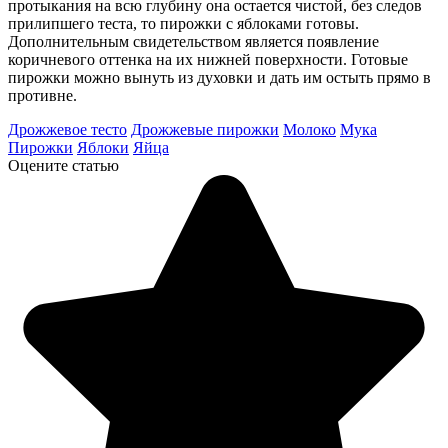
протыкания на всю глубину она остается чистой, без следов
прилипшего теста, то пирожки с яблоками готовы.
Дополнительным свидетельством является появление
коричневого оттенка на их нижней поверхности. Готовые
пирожки можно вынуть из духовки и дать им остыть прямо в
противне.
Дрожжевое тесто
Дрожжевые пирожки
Молоко
Мука
Пирожки
Яблоки
Яйца
Оцените статью