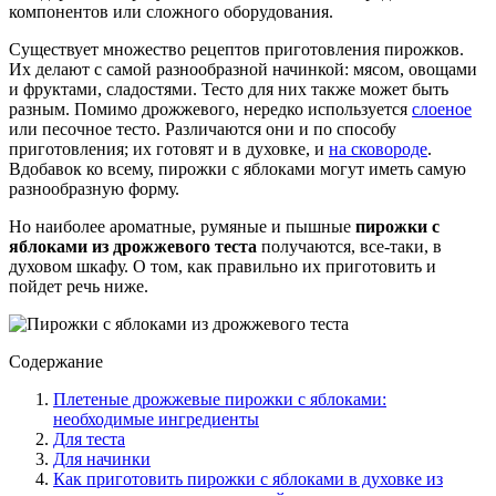
компонентов или сложного оборудования.
Существует множество рецептов приготовления пирожков.
Их делают с самой разнообразной начинкой: мясом, овощами
и фруктами, сладостями. Тесто для них также может быть
разным. Помимо дрожжевого, нередко используется
слоеное
или песочное тесто. Различаются они и по способу
приготовления; их готовят и в духовке, и
на сковороде
.
Вдобавок ко всему, пирожки с яблоками могут иметь самую
разнообразную форму.
Но наиболее ароматные, румяные и пышные
пирожки с
яблоками из дрожжевого теста
получаются, все-таки, в
духовом шкафу. О том, как правильно их приготовить и
пойдет речь ниже.
Содержание
Плетеные дрожжевые пирожки с яблоками:
необходимые ингредиенты
Для теста
Для начинки
Как приготовить пирожки с яблоками в духовке из