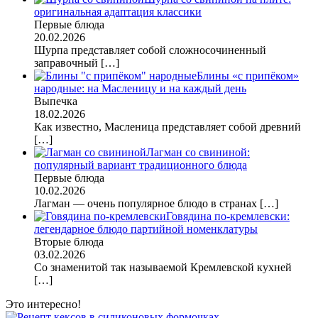
оригинальная адаптация классики
Первые блюда
20.02.2026
Шурпа представляет собой сложносочиненный
заправочный
[…]
Блины «с припёком»
народные: на Масленицу и на каждый день
Выпечка
18.02.2026
Как известно, Масленица представляет собой древний
[…]
Лагман со свининой:
популярный вариант традиционного блюда
Первые блюда
10.02.2026
Лагман — очень популярное блюдо в странах
[…]
Говядина по-кремлевски:
легендарное блюдо партийной номенклатуры
Вторые блюда
03.02.2026
Со знаменитой так называемой Кремлевской кухней
[…]
Это интересно!