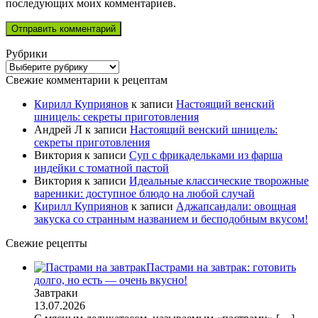
последующих моих комментариев.
Рубрики
Рубрики
Свежие комментарии к рецептам
Кирилл Куприянов
к записи
Настоящий венский
шницель: секреты приготовления
Андрей Л
к записи
Настоящий венский шницель:
секреты приготовления
Виктория
к записи
Суп с фрикадельками из фарша
индейки с томатной пастой
Виктория
к записи
Идеальные классические творожные
вареники: доступное блюдо на любой случай
Кирилл Куприянов
к записи
Аджапсандали: овощная
закуска со странным названием и бесподобным вкусом!
Свежие рецепты
Пастрами на завтрак: готовить
долго, но есть — очень вкусно!
Завтраки
13.07.2026