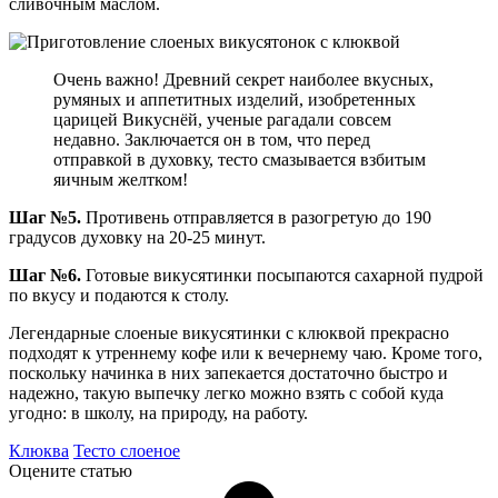
сливочным маслом.
Очень важно! Древний секрет наиболее вкусных,
румяных и аппетитных изделий, изобретенных
царицей Викуснёй, ученые рагадали совсем
недавно. Заключается он в том, что перед
отправкой в духовку, тесто смазывается взбитым
яичным желтком!
Шаг №5.
Противень отправляется в разогретую до 190
градусов духовку на 20-25 минут.
Шаг №6.
Готовые викусятинки посыпаются сахарной пудрой
по вкусу и подаются к столу.
Легендарные слоеные викусятинки с клюквой прекрасно
подходят к утреннему кофе или к вечернему чаю. Кроме того,
поскольку начинка в них запекается достаточно быстро и
надежно, такую выпечку легко можно взять с собой куда
угодно: в школу, на природу, на работу.
Клюква
Тесто слоеное
Оцените статью