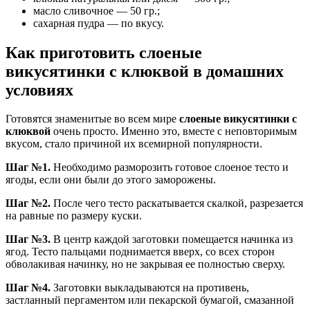
масло сливочное — 50 гр.;
сахарная пудра — по вкусу.
Как приготовить слоеные
викусятинки с клюквой в домашних
условиях
Готовятся знаменитые во всем мире
слоеные викусятинки с
клюквой
очень просто. Именно это, вместе с неповторимым
вкусом, стало причиной их всемирной популярности.
Шаг №1.
Необходимо разморозить готовое слоеное тесто и
ягоды, если они были до этого заморожены.
Шаг №2.
После чего тесто раскатывается скалкой, разрезается
на равные по размеру куски.
Шаг №3.
В центр каждой заготовки помещается начинка из
ягод. Тесто пальцами поднимается вверх, со всех сторон
обволакивая начинку, но не закрывая ее полностью сверху.
Шаг №4.
Заготовки выкладываются на противень,
застланный пергаментом или пекарской бумагой, смазанной