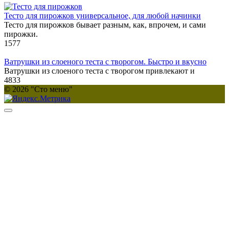
Тесто для пирожков универсальное, для любой начинки
Тесто для пирожков бывает разным, как, впрочем, и сами
пирожки.
1
577
Ватрушки из слоеного теста с творогом. Быстро и вкусно
Ватрушки из слоеного теста с творогом привлекают и
4
833
© 2026 "Сто меню"