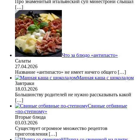
Про знаменитый итальянский суп минестрони слышал
[…]
Что за блюдо «антипасто»
Салаты
27.04.2026
Название «антипасто» не имеет ничего общего
[…]
Манная каша с шоколадом
Завтраки
18.03.2026
Большинству родителей не нужно рассказывать какой
[…]
Свиные отбивные
«по-степному»
Вторые блюда
03.03.2026
Существует огромное множество рецептов
приготовления
[…]
Шурпа со свининой на плите: