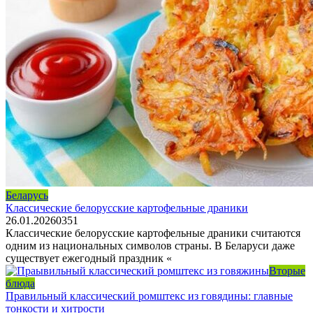
Беларусь
Классические белорусские картофельные драники
26.01.2026
0
351
Классические белорусские картофельные драники считаются
одним из национальных символов страны. В Беларуси даже
существует ежегодный праздник «
Вторые
блюда
Правильный классический ромштекс из говядины: главные
тонкости и хитрости