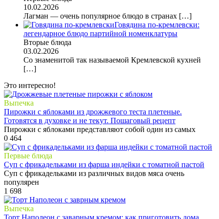
10.02.2026
Лагман — очень популярное блюдо в странах
[…]
Говядина по-кремлевски:
легендарное блюдо партийной номенклатуры
Вторые блюда
03.02.2026
Со знаменитой так называемой Кремлевской кухней
[…]
Это интересно!
Выпечка
Пирожки с яблоками из дрожжевого теста плетеные.
Готовятся в духовке и не текут. Пошаговый рецепт
Пирожки с яблоками представляют собой один из самых
0
464
Первые блюда
Суп с фрикадельками из фарша индейки с томатной пастой
Суп с фрикадельками из различных видов мяса очень
популярен
1
698
Выпечка
Торт Наполеон с заварным кремом: как приготовить дома