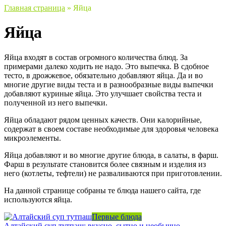
Главная страница
»
Яйца
Яйца
Яйца входят в состав огромного количества блюд. За
примерами далеко ходить не надо. Это выпечка. В сдобное
тесто, в дрожжевое, обязательно добавляют яйца. Да и во
многие другие виды теста и в разнообразные виды выпечки
добавляют куриные яйца. Это улучшает свойства теста и
полученной из него выпечки.
Яйца обладают рядом ценных качеств. Они калорийные,
содержат в своем составе необходимые для здоровья человека
микроэлементы.
Яйца добавляют и во многие другие блюда, в салаты, в фарш.
Фарш в результате становится более связным и изделия из
него (котлеты, тефтели) не разваливаются при приготовлении.
На данной странице собраны те блюда нашего сайта, где
используются яйца.
Первые блюда
Алтайский суп тутпаш: вкусно, сытно и необычно