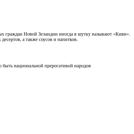
лых граждан Новой Зеландии иногда в шутку называют «Киви».
есертов, а также соусов и напитков.
о быть национальной прерогативой народов