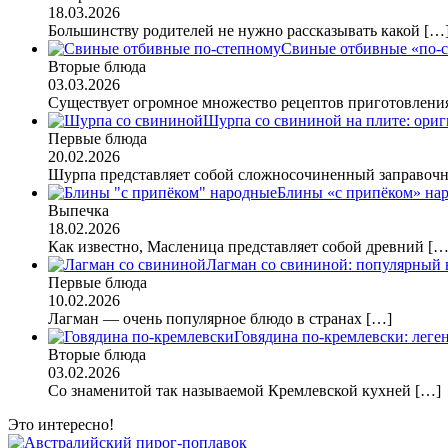
18.03.2026
Большинству родителей не нужно рассказывать какой
[…
Свиные отбивные «по-
Вторые блюда
03.03.2026
Существует огромное множество рецептов приготовлен
Шурпа со свининой на плите: ориг
Первые блюда
20.02.2026
Шурпа представляет собой сложносочиненный заправо
Блины «с припёком» нар
Выпечка
18.02.2026
Как известно, Масленица представляет собой древний
[…
Лагман со свининой: популярный 
Первые блюда
10.02.2026
Лагман — очень популярное блюдо в странах
[…]
Говядина по-кремлевски: лег
Вторые блюда
03.02.2026
Со знаменитой так называемой Кремлевской кухней
[…]
Это интересно!