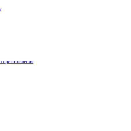
у
о приготовления