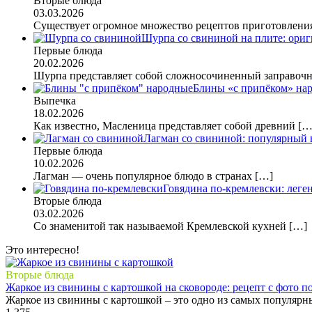
Вторые блюда
03.03.2026
Существует огромное множество рецептов приготовлен
Шурпа со свининой на плите: ориг
Первые блюда
20.02.2026
Шурпа представляет собой сложносочиненный заправо
Блины «с припёком» нар
Выпечка
18.02.2026
Как известно, Масленица представляет собой древний
[…
Лагман со свининой: популярный 
Первые блюда
10.02.2026
Лагман — очень популярное блюдо в странах
[…]
Говядина по-кремлевски: лег
Вторые блюда
03.02.2026
Со знаменитой так называемой Кремлевской кухней
[…]
Это интересно!
Вторые блюда
Жаркое из свинины с картошкой на сковороде: рецепт с фото п
Жаркое из свинины с картошкой – это одно из самых популярн