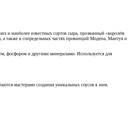
йших и наиболее известных сортов сыра, прозванный «королём
, а также в сопредельных частях провинций Модена, Мантуя и
ем, фосфором и другими минералами. Используется для
таются мастерами создания уникальных соусов к ним.