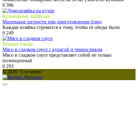
0
396
Кулинарные лайфхаки
Маленькие хитрости при приготовлении блюд
Каждая хозяйка стремится к тому, чтобы её обеды были
0
249
Вторые блюда
Мясо в сладком соусе с курагой и черносливом
Мясо в сладком соусе представляет собой не только
полноценный
0
293
© 2026 "Сто меню"