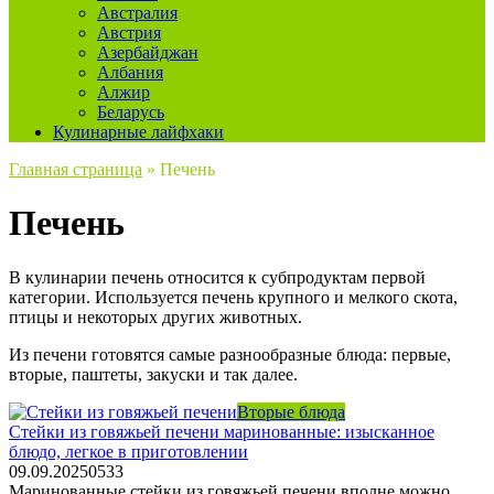
Австралия
Австрия
Азербайджан
Албания
Алжир
Беларусь
Кулинарные лайфхаки
Главная страница
»
Печень
Печень
В кулинарии печень относится к субпродуктам первой
категории. Используется печень крупного и мелкого скота,
птицы и некоторых других животных.
Из печени готовятся самые разнообразные блюда: первые,
вторые, паштеты, закуски и так далее.
Вторые блюда
Стейки из говяжьей печени маринованные: изысканное
блюдо, легкое в приготовлении
09.09.2025
0
533
Маринованные стейки из говяжьей печени вполне можно