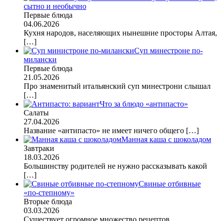
сытно и необычно
Первые блюда
04.06.2026
Кухня народов, населяющих нынешние просторы Алтая,
[…]
Суп минестроне по-
милански
Первые блюда
21.05.2026
Про знаменитый итальянский суп минестрони слышал
[…]
Что за блюдо «антипасто»
Салаты
27.04.2026
Название «антипасто» не имеет ничего общего
[…]
Манная каша с шоколадом
Завтраки
18.03.2026
Большинству родителей не нужно рассказывать какой
[…]
Свиные отбивные
«по-степному»
Вторые блюда
03.03.2026
Существует огромное множество рецептов