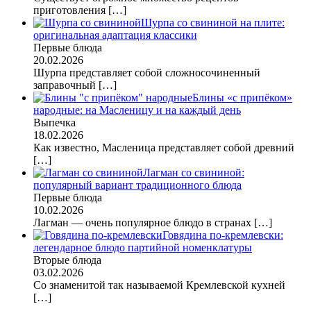
приготовления
[…]
Шурпа со свининой на плите:
оригинальная адаптация классики
Первые блюда
20.02.2026
Шурпа представляет собой сложносочиненный
заправочный
[…]
Блины «с припёком»
народные: на Масленицу и на каждый день
Выпечка
18.02.2026
Как известно, Масленица представляет собой древний
[…]
Лагман со свининой:
популярный вариант традиционного блюда
Первые блюда
10.02.2026
Лагман — очень популярное блюдо в странах
[…]
Говядина по-кремлевски:
легендарное блюдо партийной номенклатуры
Вторые блюда
03.02.2026
Со знаменитой так называемой Кремлевской кухней
[…]