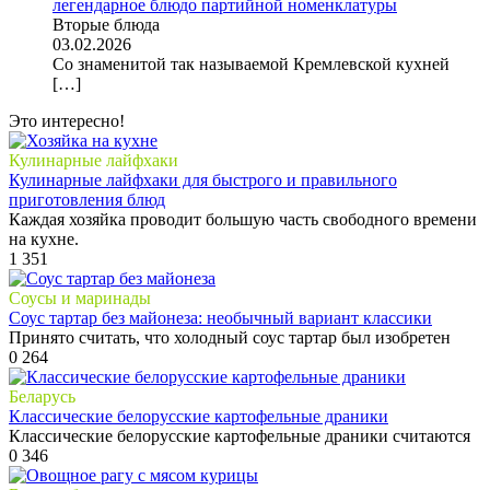
легендарное блюдо партийной номенклатуры
Вторые блюда
03.02.2026
Со знаменитой так называемой Кремлевской кухней
[…]
Это интересно!
Кулинарные лайфхаки
Кулинарные лайфхаки для быстрого и правильного
приготовления блюд
Каждая хозяйка проводит большую часть свободного времени
на кухне.
1
351
Соусы и маринады
Соус тартар без майонеза: необычный вариант классики
Принято считать, что холодный соус тартар был изобретен
0
264
Беларусь
Классические белорусские картофельные драники
Классические белорусские картофельные драники считаются
0
346