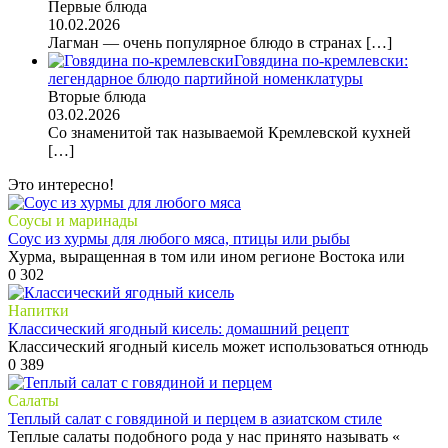
Первые блюда
10.02.2026
Лагман — очень популярное блюдо в странах
[…]
Говядина по-кремлевски:
легендарное блюдо партийной номенклатуры
Вторые блюда
03.02.2026
Со знаменитой так называемой Кремлевской кухней
[…]
Это интересно!
Соусы и маринады
Соус из хурмы для любого мяса, птицы или рыбы
Хурма, выращенная в том или ином регионе Востока или
0
302
Напитки
Классический ягодный кисель: домашний рецепт
Классический ягодный кисель может использоваться отнюдь
0
389
Салаты
Теплый салат с говядиной и перцем в азиатском стиле
Теплые салаты подобного рода у нас принято называть «