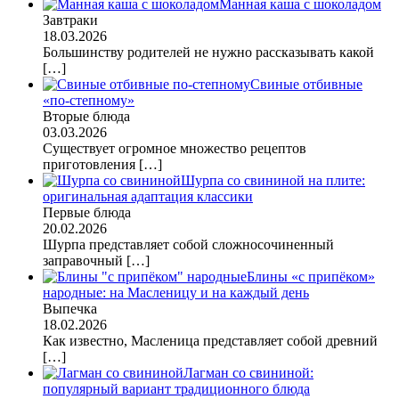
Манная каша с шоколадом
Завтраки
18.03.2026
Большинству родителей не нужно рассказывать какой
[…]
Свиные отбивные
«по-степному»
Вторые блюда
03.03.2026
Существует огромное множество рецептов
приготовления
[…]
Шурпа со свининой на плите:
оригинальная адаптация классики
Первые блюда
20.02.2026
Шурпа представляет собой сложносочиненный
заправочный
[…]
Блины «с припёком»
народные: на Масленицу и на каждый день
Выпечка
18.02.2026
Как известно, Масленица представляет собой древний
[…]
Лагман со свининой:
популярный вариант традиционного блюда