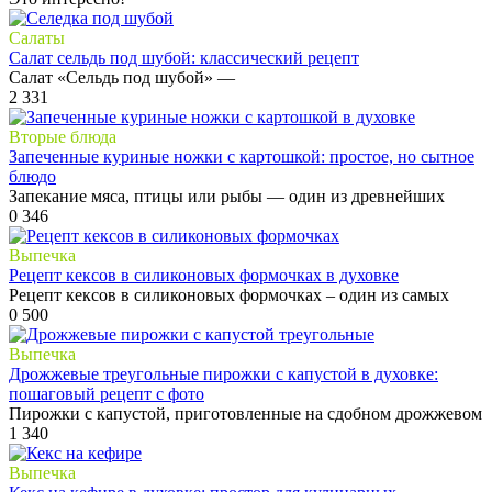
Салаты
Салат сельдь под шубой: классический рецепт
Салат «Сельдь под шубой» —
2
331
Вторые блюда
Запеченные куриные ножки с картошкой: простое, но сытное
блюдо
Запекание мяса, птицы или рыбы — один из древнейших
0
346
Выпечка
Рецепт кексов в силиконовых формочках в духовке
Рецепт кексов в силиконовых формочках – один из самых
0
500
Выпечка
Дрожжевые треугольные пирожки с капустой в духовке:
пошаговый рецепт с фото
Пирожки с капустой, приготовленные на сдобном дрожжевом
1
340
Выпечка