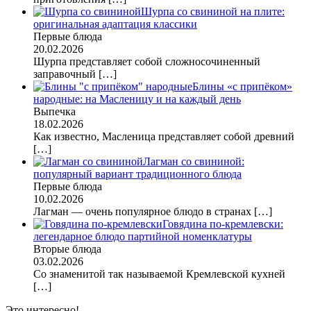
Шурпа со свининой на плите:
оригинальная адаптация классики
Первые блюда
20.02.2026
Шурпа представляет собой сложносочиненный
заправочный
[…]
Блины «с припёком»
народные: на Масленицу и на каждый день
Выпечка
18.02.2026
Как известно, Масленица представляет собой древний
[…]
Лагман со свининой:
популярный вариант традиционного блюда
Первые блюда
10.02.2026
Лагман — очень популярное блюдо в странах
[…]
Говядина по-кремлевски:
легендарное блюдо партийной номенклатуры
Вторые блюда
03.02.2026
Со знаменитой так называемой Кремлевской кухней
[…]
Это интересно!