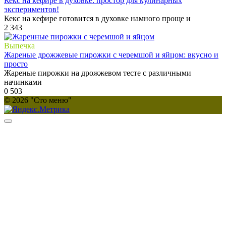
Кекс на кефире в духовке: простор для кулинарных
экспериментов!
Кекс на кефире готовится в духовке намного проще и
2
343
Выпечка
Жареные дрожжевые пирожки с черемшой и яйцом: вкусно и
просто
Жареные пирожки на дрожжевом тесте с различными
начинками
0
503
© 2026 "Сто меню"