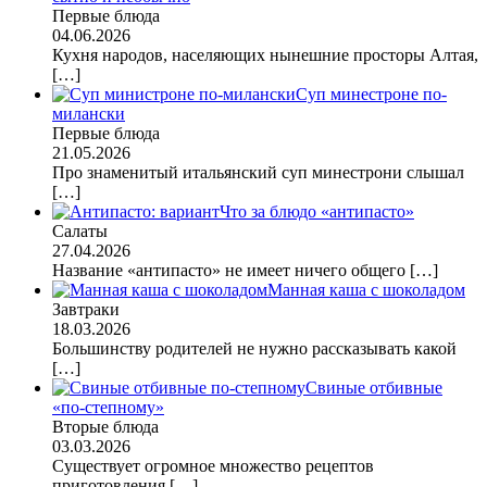
Первые блюда
04.06.2026
Кухня народов, населяющих нынешние просторы Алтая,
[…]
Суп минестроне по-
милански
Первые блюда
21.05.2026
Про знаменитый итальянский суп минестрони слышал
[…]
Что за блюдо «антипасто»
Салаты
27.04.2026
Название «антипасто» не имеет ничего общего
[…]
Манная каша с шоколадом
Завтраки
18.03.2026
Большинству родителей не нужно рассказывать какой
[…]
Свиные отбивные
«по-степному»
Вторые блюда
03.03.2026
Существует огромное множество рецептов
приготовления
[…]