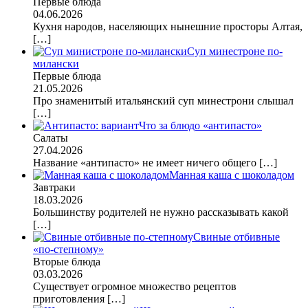
Первые блюда
04.06.2026
Кухня народов, населяющих нынешние просторы Алтая,
[…]
Суп минестроне по-
милански
Первые блюда
21.05.2026
Про знаменитый итальянский суп минестрони слышал
[…]
Что за блюдо «антипасто»
Салаты
27.04.2026
Название «антипасто» не имеет ничего общего
[…]
Манная каша с шоколадом
Завтраки
18.03.2026
Большинству родителей не нужно рассказывать какой
[…]
Свиные отбивные
«по-степному»
Вторые блюда
03.03.2026
Существует огромное множество рецептов
приготовления
[…]