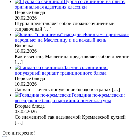
Шурпа со свининой на плите:
оригинальная адаптация классики
Первые блюда
20.02.2026
Шурпа представляет собой сложносочиненный
заправочный
[…]
Блины «с припёком»
народные: на Масленицу и на каждый день
Выпечка
18.02.2026
Как известно, Масленица представляет собой древний
[…]
Лагман со свининой:
популярный вариант традиционного блюда
Первые блюда
10.02.2026
Лагман — очень популярное блюдо в странах
[…]
Говядина по-кремлевски:
легендарное блюдо партийной номенклатуры
Вторые блюда
03.02.2026
Со знаменитой так называемой Кремлевской кухней
[…]
Это интересно!