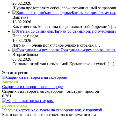
20.02.2026
Шурпа представляет собой сложносочиненный заправо
Блины «с припёком» нар
Выпечка
18.02.2026
Как известно, Масленица представляет собой древний
[…
Лагман со свининой: популярный 
Первые блюда
10.02.2026
Лагман — очень популярное блюдо в странах
[…]
Говядина по-кремлевски: лег
Вторые блюда
03.02.2026
Со знаменитой так называемой Кремлевской кухней
[…]
Это интересно!
Завтраки
Сырники из творога на сковороде
Сырники из творога на сковороде – быстрый, простой
0
361
Вторые блюда
Жареная картошка с луком на сковороде вок, с корочкой
Как известно из классики советского кинематографа