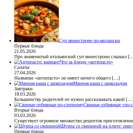
Суп минестроне по-милански
Первые блюда
21.05.2026
Про знаменитый итальянский суп минестрони слышал
[
Что за блюдо «антипасто»
Салаты
27.04.2026
Название «антипасто» не имеет ничего общего
[…]
Манная каша с шоколадом
Завтраки
18.03.2026
Большинству родителей не нужно рассказывать какой
[…
Свиные отбивные «по-
Вторые блюда
03.03.2026
Существует огромное множество рецептов приготовлен
Шурпа со свининой на плите: ориг
Первые блюда