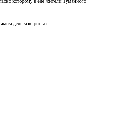
гласно которому в еде жители Туманного
самом деле макароны с