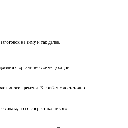
аготовок на зиму и так далее.
т праздник, органично совмещающий
ает много времени. К грибам с достаточно
о салата, и его энергетика никого