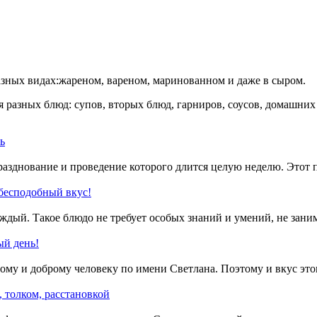
зных видах:жареном, вареном, маринованном и даже в сыром.
разных блюд: супов, вторых блюд, гарниров, соусов, домашних з
ь
празднование и проведение которого длится целую неделю. Это
 бесподобный вкус!
ый. Такое блюдо не требует особых знаний и умений, не заним
ый день!
ому и доброму человеку по имени Светлана. Поэтому и вкус этог
 толком, расстановкой