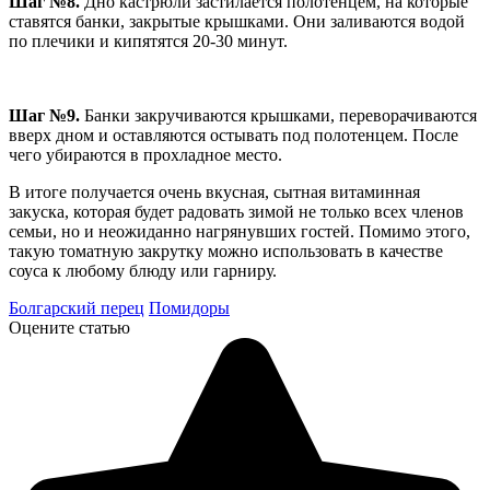
Шаг №8.
Дно кастрюли застилается полотенцем, на которые
ставятся банки, закрытые крышками. Они заливаются водой
по плечики и кипятятся 20-30 минут.
Шаг №9.
Банки закручиваются крышками, переворачиваются
вверх дном и оставляются остывать под полотенцем. После
чего убираются в прохладное место.
В итоге получается очень вкусная, сытная витаминная
закуска, которая будет радовать зимой не только всех членов
семьи, но и неожиданно нагрянувших гостей. Помимо этого,
такую томатную закрутку можно использовать в качестве
соуса к любому блюду или гарниру.
Болгарский перец
Помидоры
Оцените статью