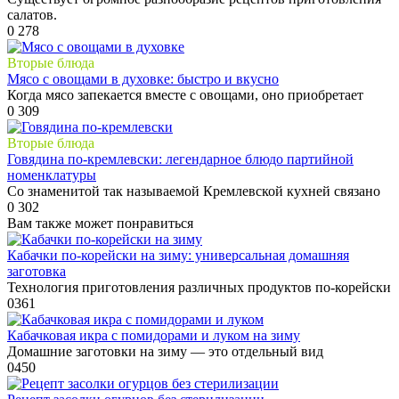
салатов.
0
278
Вторые блюда
Мясо с овощами в духовке: быстро и вкусно
Когда мясо запекается вместе с овощами, оно приобретает
0
309
Вторые блюда
Говядина по-кремлевски: легендарное блюдо партийной
номенклатуры
Со знаменитой так называемой Кремлевской кухней связано
0
302
Вам также может понравиться
Кабачки по-корейски на зиму: универсальная домашняя
заготовка
Технология приготовления различных продуктов по-корейски
0
361
Кабачковая икра с помидорами и луком на зиму
Домашние заготовки на зиму — это отдельный вид
0
450