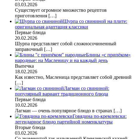
03.03.2026
Существует огромное множество рецептов
приготовления
[…]
Шурпа со свининой на плите:
оригинальная адаптация классики
Первые блюда
20.02.2026
Шурпа представляет собой сложносочиненный
заправочный
[…]
Блины «с припёком»
народные: на Масленицу и на каждый день
Выпечка
18.02.2026
Как известно, Масленица представляет собой древний
[…]
Лагман со свининой:
популярный вариант традиционного блюда
Первые блюда
10.02.2026
Лагман — очень популярное блюдо в странах
[…]
Говядина по-кремлевски:
легендарное блюдо партийной номенклатуры
Вторые блюда
03.02.2026
Со знаменитой так называемой Кремлевской кухней