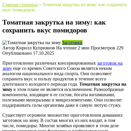
Главная страница
»
Томатная закрутка на зиму: как сохранить
вкус помидоров
Томатная закрутка на зиму: как
сохранить вкус помидоров
Заготовки
Автор
Кирилл Куприянов
На чтение
2 мин
Просмотров
229
Опубликовано
17.10.2025
Приготовление различных консервированных
заготовок на
зиму
еще со времен Советского Союза является неким
аналогом национального вида спорта. Они позволяют
сохранить вкус и пользу продуктов в течение всего
длительного холодного периода года.
Томатная закрутка на
зиму
в этом плане не является исключением. Разнообразные
компоненты, входящие в ее состав, богаты витаминами,
полезными минералами и микроэлементами. Они позволят
поддерживать силы организма даже в самую лютую стужу.
Существует огромное множество приготовления домашних
заготовок на зиму. В состав многих из них входят, в том
числе, помидоры. Многие хозяйки проявляют в этом деле
просто удивительную фантазию и изобретательность,