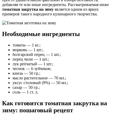
добавляя те или иные ингредиенты. Рассматриваемая ниже
томатная закрутка на зиму
является одним из ярких
примеров такого народного кулинарного творчества.
Необходимые ингредиенты
томаты — 1 кг.;
морковь — 1 шт.;
болгарский перец — 1 шт.;
перец чили — 1 шт.;
лук репчатый — 1 шт.;
чеснок — 6 зубчиков;
кинза — 50 гр.;
масло растительное — 70 мл.;
уксус столовый (9%) — 50 мл.;
сахар — 50 гр.;
соль — 1 ст. л.
Как готовится томатная закрутка на
зиму: пошаговый рецепт