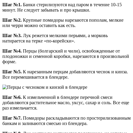
Шаг №1.
Банки стерилизуются над паром в течение 10-15
минут. Не следует забывать и про крышки.
Шаг №2.
Крупные помидоры нарезаются пополам, мелкие
или черри можно оставить как есть.
Шаг №3.
Лук режется мелкими перьями, а морковь
натирается на терке «по-корейски».
Шаг №4.
Перцы (болгарский и чили), освобожденные от
плодоножки и семенной коробки, нарезаются в произвольной
форме.
Шаг №5.
К нарезанным перцам добавляются чеснок и кинза.
Все перемешивается в блендере.
Шаг №6.
К измельченной в блендере перечной смеси
добавляются растительное масло, уксус, сахар и соль. Все еще
раз измельчается.
Шаг №7.
Помидоры раскладываются по простерилизованным
банкам и заливаются смесью из блендера.