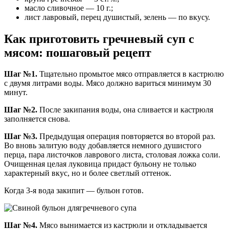
масло сливочное — 10 г.;
лист лавровый, перец душистый, зелень — по вкусу.
Как приготовить гречневый суп с
мясом: пошаговый рецепт
Шаг №1.
Тщательно промытое мясо отправляется в кастрюлю
с двумя литрами воды. Мясо должно вариться минимум 30
минут.
Шаг №2.
После закипания воды, она сливается и кастрюля
заполняется снова.
Шаг №3.
Предыдущая операция повторяется во второй раз.
Во вновь залитую воду добавляется немного душистого
перца, пара листочков лаврового листа, столовая ложка соли.
Очищенная целая луковица придаст бульону не только
характерный вкус, но и более светлый оттенок.
Когда 3-я вода закипит — бульон готов.
Шаг №4.
Мясо вынимается из кастрюли и откладывается