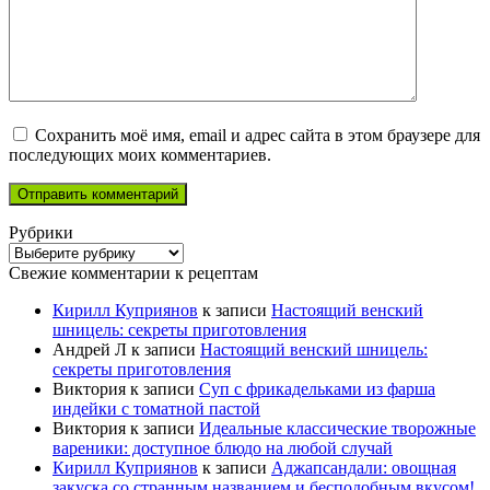
Сохранить моё имя, email и адрес сайта в этом браузере для
последующих моих комментариев.
Рубрики
Рубрики
Свежие комментарии к рецептам
Кирилл Куприянов
к записи
Настоящий венский
шницель: секреты приготовления
Андрей Л
к записи
Настоящий венский шницель:
секреты приготовления
Виктория
к записи
Суп с фрикадельками из фарша
индейки с томатной пастой
Виктория
к записи
Идеальные классические творожные
вареники: доступное блюдо на любой случай
Кирилл Куприянов
к записи
Аджапсандали: овощная
закуска со странным названием и бесподобным вкусом!