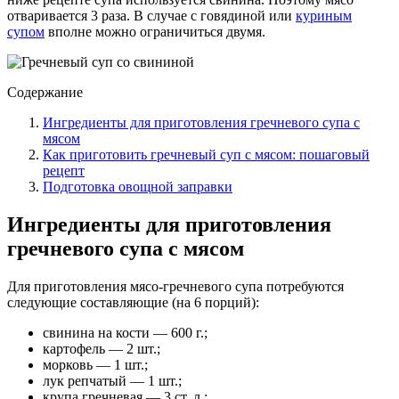
отваривается 3 раза. В случае с говядиной или
куриным
супом
вполне можно ограничиться двумя.
Содержание
Ингредиенты для приготовления гречневого супа с
мясом
Как приготовить гречневый суп с мясом: пошаговый
рецепт
Подготовка овощной заправки
Ингредиенты для приготовления
гречневого супа с мясом
Для приготовления мясо-гречневого супа потребуются
следующие составляющие (на 6 порций):
свинина на кости — 600 г.;
картофель — 2 шт.;
морковь — 1 шт.;
лук репчатый — 1 шт.;
крупа гречневая — 3 ст. л.;