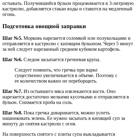
остывать. Получившийся бульон процеживается в 3-литровую
кастрюлю, добавляется стакан воды и ставится на медленный
огонь.
Подготовка овощной заправки
Шаг №5.
Морковь нарезается соломкой или полукольцами и
отправляется в кастрюлю с кипящим бульоном. Через 5 минут
за ней следует нарезанный средним кубиком картофель.
Шаг №6.
Следом засыпается гречневая крупа.
Следует помнить, что гречка при варке
существенно увеличивается в объеме. Поэтому с
ее количеством важно не переборщить.
Шаг №7.
Из остывшего мяса извлекаются кости. Оно
нарезается достаточно мелкими кусочками и отправляется в
бульон. Снимается проба на соль.
Шаг №8.
Пока гречка доваривается, можно успеть
нашинковать зелень. Ее нужно засыпать в кипящий суп за
минуту до снятия кастрюли с огня.
На поверхность снятого с плиты супа выкладывается