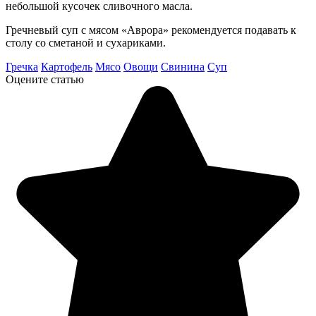
небольшой кусочек сливочного масла.
Гречневый суп с мясом «Аврора» рекомендуется подавать к
столу со сметаной и сухариками.
Гречка
Картофель
Мясо
Овощи
Свинина
Суп
Оцените статью