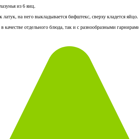
азунья из 6 яиц.
латук, на него выкладывается бифштекс, сверху кладется яйцо.
в качестве отдельного блюда, так и с разнообразными гарнирами