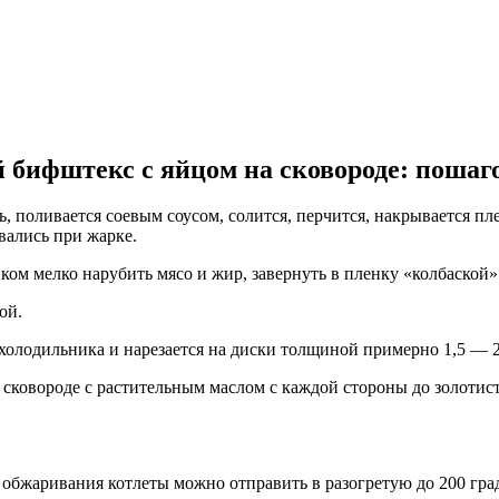
 бифштекс с яйцом на сковороде: пошаг
, поливается соевым соусом, солится, перчится, накрывается пле
ивались при жарке.
м мелко нарубить мясо и жир, завернуть в пленку «колбаской» 
ой.
 холодильника и нарезается на диски толщиной примерно 1,5 — 2
сковороде с растительным маслом с каждой стороны до золотис
обжаривания котлеты можно отправить в разогретую до 200 град