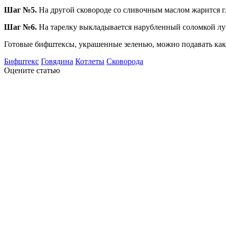
Шаг №5.
На другой сковороде со сливочным маслом жарится гл
Шаг №6.
На тарелку выкладывается нарубленный соломкой лук 
Готовые бифштексы, украшенные зеленью, можно подавать как 
Бифштекс
Говядина
Котлеты
Сковорода
Оцените статью