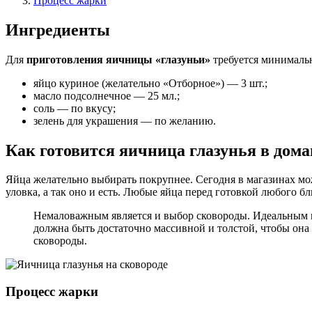
Процесс жарки
Ингредиенты
Для
приготовления яичницы «глазуньи»
требуется минималь
яйцо куриное (желательно «Отборное») — 3 шт.;
масло подсолнечное — 25 мл.;
соль — по вкусу;
зелень для украшения — по желанию.
Как готовится яичница глазунья в дом
Яйца желательно выбирать покрупнее. Сегодня в магазинах мо
уловка, а так оно и есть. Любые яйца перед готовкой любого 
Немаловажным является и выбор сковороды. Идеальным в
должна быть достаточно массивной и толстой, чтобы он
сковороды.
Процесс жарки