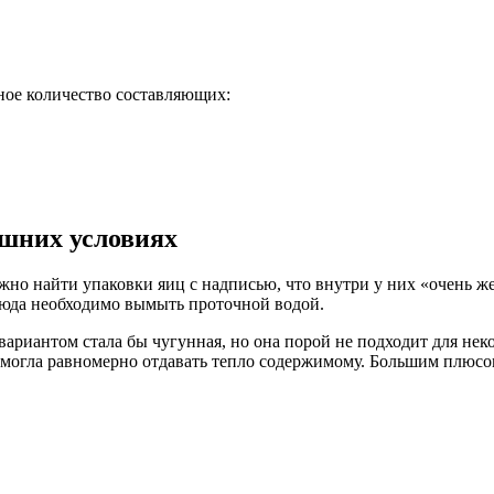
ное количество составляющих:
ашних условиях
жно найти упаковки яиц с надписью, что внутри у них «очень ж
блюда необходимо вымыть проточной водой.
ариантом стала бы чугунная, но она порой не подходит для не
а могла равномерно отдавать тепло содержимому. Большим плюсо