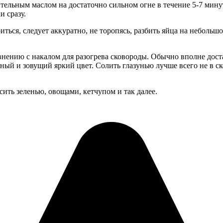
тельным маслом на достаточно сильном огне в течение 5-7 минут.
и сразу.
иться, следует аккуратно, не торопясь, разбить яйца на небольш
авнению с накалом для разогрева сковороды. Обычно вполне дос
ный и зовущий яркий цвет. Солить глазунью лучше всего не в ск
.
сить зеленью, овощами, кетчупом и так далее.