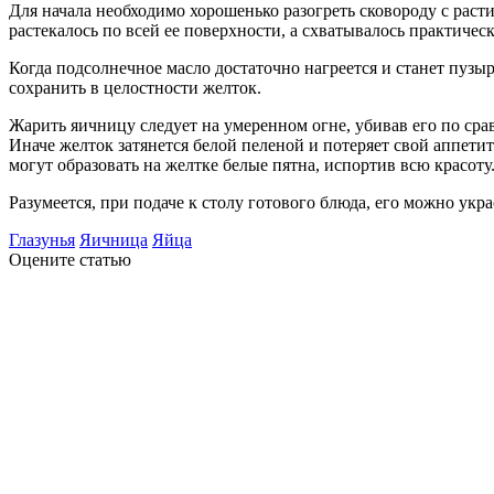
Для начала необходимо хорошенько разогреть сковороду с расти
растекалось по всей ее поверхности, а схватывалось практическ
Когда подсолнечное масло достаточно нагреется и станет пузыр
сохранить в целостности желток.
Жарить яичницу следует на умеренном огне, убивав его по ср
Иначе желток затянется белой пеленой и потеряет свой аппетит
могут образовать на желтке белые пятна, испортив всю красоту
Разумеется, при подаче к столу готового блюда, его можно укра
Глазунья
Яичница
Яйца
Оцените статью