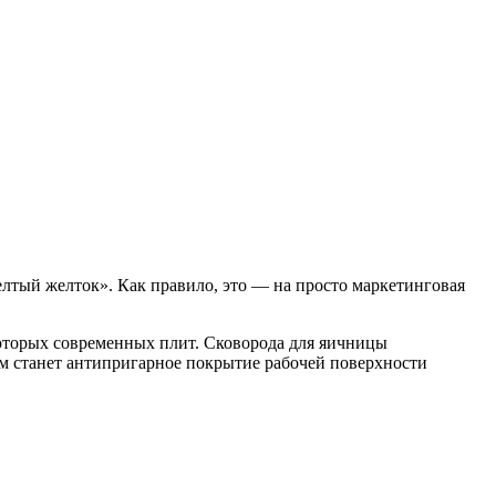
елтый желток». Как правило, это — на просто маркетинговая
которых современных плит. Сковорода для яичницы
м станет антипригарное покрытие рабочей поверхности