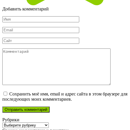
Добавить комментарий
Имя
*
Email
*
Сайт
Комментарий
Сохранить моё имя, email и адрес сайта в этом браузере для
последующих моих комментариев.
Рубрики
Рубрики