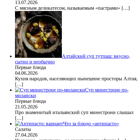
13.07.2026
С мясным деликатесом, называемым «пастрами»
[…]
Алтайский суп тутпаш: вкусно,
сытно и необычно
Первые блюда
04.06.2026
Кухня народов, населяющих нынешние просторы Алтая,
[…]
Суп минестроне по-
милански
Первые блюда
21.05.2026
Про знаменитый итальянский суп минестрони слышал
[…]
Что за блюдо «антипасто»
Салаты
27.04.2026