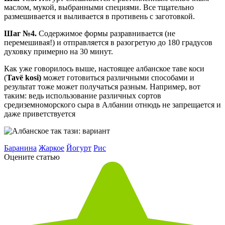
маслом, мукой, выбранными специями. Все тщательно
размешивается и выливается в противень с заготовкой.
Шаг №4.
Содержимое формы разравнивается (не
перемешивая!) и отправляется в разогретую до 180 градусов
духовку примерно на 30 минут.
Как уже говорилось выше, настоящее албанское таве коси
(
Tavë kosi)
может готовиться различными способами и
результат тоже может получаться разным. Например, вот
таким: ведь использование различных сортов
средиземноморского сыра в Албании отнюдь не запрещается и
даже приветствуется
Баранина
Жаркое
Йогурт
Рис
Оцените статью